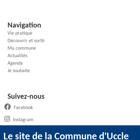
Navigation
Vie pratique
Découvrir et sortir
Ma commune
Actualités
Agenda
Je souhaite
Suivez-nous
(ouvre un nouvel onglet)
Facebook
(ouvre un nouvel onglet)
Instagram
(ouvre un nouvel onglet)
LinkedIn
Le site de la Commune d'Uccle