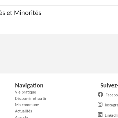
és et Minorités
Navigation
Suivez
Vie pratique
Facebo
Découvrir et sortir
Ma commune
Instag
Actualités
(
LinkedI
Agenda