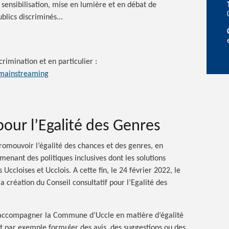
sensibilisation, mise en lumière et en débat de
blics discriminés...
crimination et en
particulier :
rmainstreaming
pour l’Egalité des Genres
omouvoir l’égalité des chances et des genres, en
 menant des politiques inclusives dont les solutions
Uccloises et Ucclois. A cette fin, le 24 février 2022, le
création du Conseil consultatif pour l’Egalité des
d’accompagner la Commune d’Uccle en matière d’égalité
t par exemple formuler des avis, des suggestions ou des