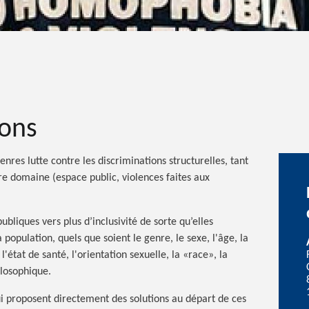
ions
nres lutte contre les discriminations structurelles, tant
re domaine (espace public, violences faites aux
publiques vers plus d’inclusivité de sorte qu’elles
 population, quels que soient le genre, le sexe, l'âge, la
 l'état de santé, l'orientation sexuelle, la «race», la
ilosophique.
 proposent directement des solutions au départ de ces