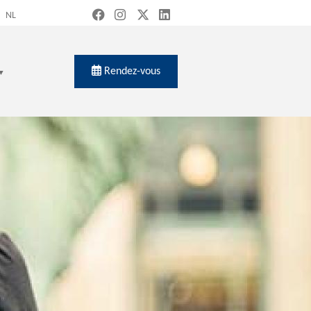
NL
Rendez-vous
ch