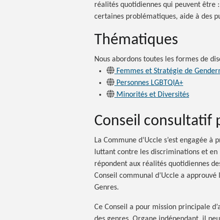
réalités quotidiennes qui peuvent
être :
certaines problématiques, aide à des pu
Thématiques
Nous abordons toutes les formes de dis
Femmes et Stratégie de Gende
Personnes LGBTQIA+
Minorités et Diversités
Conseil consultatif 
La Commune d’Uccle s’est engagée à pr
luttant contre les discriminations et en
répondent aux réalités quotidiennes des 
Conseil communal d’Uccle a approuvé la 
Genres.
Ce Conseil a pour mission principale 
des genres. Organe indépendant, il peu