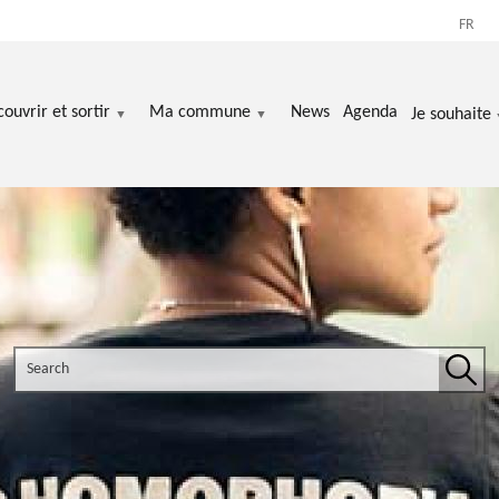
FR
ouvrir et sortir
Ma commune
News
Agenda
Je souhaite
Search the site
Sear