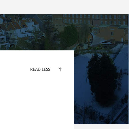
READ LESS
↑