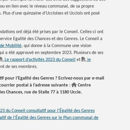
s ou en lien avec le niveau communal, de sa propre
. Plus d’une quinzaine d’Uccloises et Ucclois ont posé
tions ont déjà été prises par le Conseil. Celles-ci ont
 Service Egalité des Chances et des Genres. Le Conseil a
 de Mobilité
, qui donne à la Commune une vision
 qui a été approuvé en septembre 2023. Plusieurs de ses
Le rapport d’activités 2023 du Conseil
et
le
ent de ses membres.
tif pour l’Egalité des Genres ? Ecrivez-nous par e-mail
ourrier postal à l’adresse suivante :
Centre
des Chances, rue de Stalle 77 à 1180 Uccle.
023 du Conseil consultatif pour l'Égalité des Genres
tatif de l'Égalité des Genres sur le Plan communal de