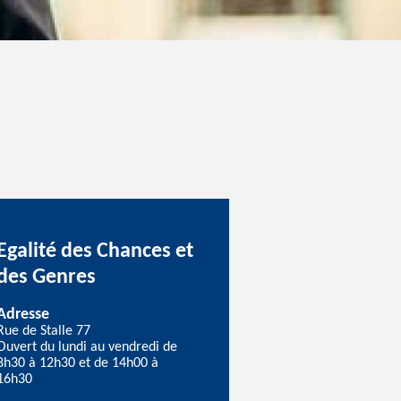
Egalité des Chances et
des Genres
Adresse
Rue de Stalle 77
Ouvert du lundi au vendredi de
8h30 à 12h30 et de 14h00 à
16h30