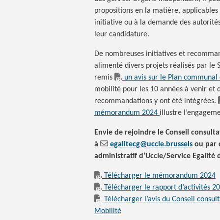
propositions en la matière, applicable
initiative ou à la demande des autorités
leur candidature.
De nombreuses initiatives et recommanda
alimenté divers projets réalisés par le
remis
un avis sur le Plan communal
mobilité pour les 10 années à venir et
recommandations y ont été intégrées.
mémorandum 2024
illustre l’engagem
Envie de rejoindre le Conseil consulta
à
egalitecg@uccle.brussels
ou par c
administratif d’Uccle/Service Egalité 
Télécharger le mémorandum 2024
Télécharger le rapport d’activités 2
Télécharger l’avis du Conseil consul
Mobilité